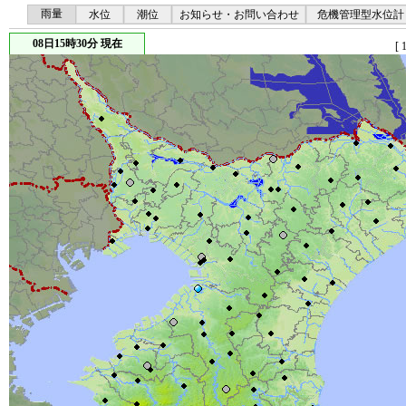
雨量
水位
潮位
お知らせ・お問い合わせ
危機管理型水位計
08日15時30分 現在
[